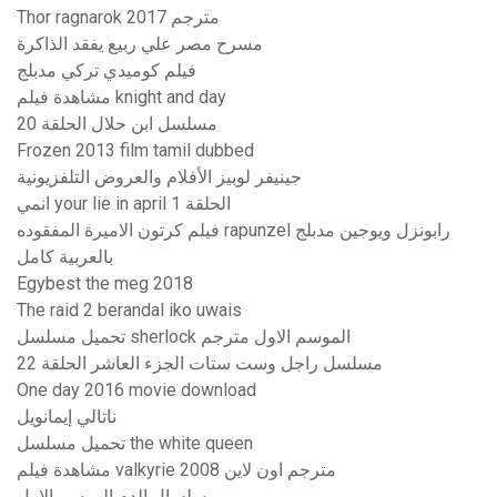
Thor ragnarok 2017 مترجم
مسرح مصر علي ربيع يفقد الذاكرة
فيلم كوميدي تركي مدبلج
مشاهدة فيلم knight and day
مسلسل ابن حلال الحلقة 20
Frozen 2013 film tamil dubbed
جينيفر لوبيز الأفلام والعروض التلفزيونية
انمي your lie in april الحلقة 1
فيلم كرتون الاميرة المفقوده rapunzel رابونزل ويوجين مدبلج
بالعربية كامل
Egybest the meg 2018
The raid 2 berandal iko uwais
تحميل مسلسل sherlock الموسم الاول مترجم
مسلسل راجل وست ستات الجزء العاشر الحلقة 22
One day 2016 movie download
ناتالي إيمانويل
تحميل مسلسل the white queen
مشاهدة فيلم valkyrie 2008 مترجم اون لاين
سلسال الدم الموسم الاول