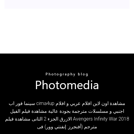
سينما فور اب cima4up مشاهدة اون لاين افلام عربي و افلام
اجنبي و مسلسلات مترجمة بجودة عالية مشاهدة فيلم الفيل
الازرق الجزء 2 الثانى مشاهدة فيلم Avengers Infinity War 2018
مترجم (أفنجرز: إنفنتي وور) فى