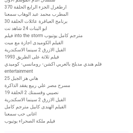
ارطغرل الجزء الرابع الحلقة 370
المطرب محمد عبد الوهاب سمعنا
برنامج العباقرة عائلات الحلقة 30
ابو البنات 24 شاهد نت
فيلم into the storm مترجم كامل يوتيوب
الفيلم الكوميدى اجازة مع ميت
الفيل الازرق 2 سينما الاسكندرية
فيلم ثلاثة على الطريق 1993
فلم هندي مدبلج بالعربي اكشن- رومانسي- كوميدي
entertainment
هاني هز الجبل 25
مسرح مصر علي ربيع يفقد الذاكرة
نصيبي وقسمتك 2 الحلقة 19
الفيل الازرق 2 سينما الاسكندرية
الفيلم الهندى كابيل مترجم كامل
اغانى حب سمعنا
فيلم ملكة الصحراء يوتيوب