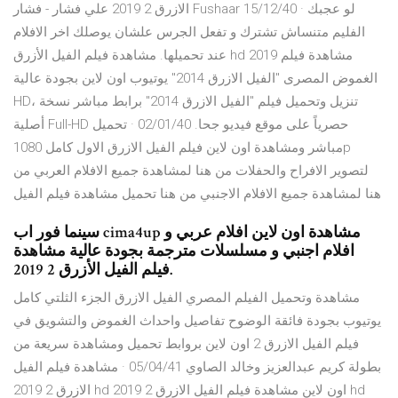
الازرق 2 2019 علي فشار - فشار Fushaar 15/12/40 · لو عجبك
الفليم متنساش تشترك و تفعل الجرس علشان يوصلك اخر الافلام
عند تحميلها. مشاهدة فيلم الفيل الأزرق hd 2019 مشاهدة فيلم
الغموض المصرى "الفيل الازرق 2014" يوتيوب اون لاين بجودة عالية
HD، تنزيل وتحميل فيلم "الفيل الازرق 2014" برابط مباشر نسخة
أصلية Full-HD حصرياً على موقع فيديو جحا. 02/01/40 · تحميل
مباشر ومشاهدة اون لاين فيلم الفيل الازرق الاول كامل 1080p
لتصوير الافراح والحفلات من هنا لمشاهدة جميع الافلام العربي من
هنا لمشاهدة جميع الافلام الاجنبي من هنا تحميل مشاهدة فيلم الفيل
سينما فور اب cima4up مشاهدة اون لاين افلام عربي و
افلام اجنبي و مسلسلات مترجمة بجودة عالية مشاهدة
فيلم الفيل الأزرق 2 2019.
مشاهدة وتحميل الفيلم المصري الفيل الازرق الجزء الثلتي كامل
يوتيوب بجودة فائقة الوضوح تفاصيل واحداث الغموض والتشويق في
فيلم الفيل الازرق 2 اون لاين بروابط تحميل ومشاهدة سريعة من
بطولة كريم عبدالعزيز وخالد الصاوي 05/04/41 · مشاهدة فيلم الفيل
الازرق 2 2019 hd اون لاين مشاهدة فيلم الفيل الازرق 2 2019 hd