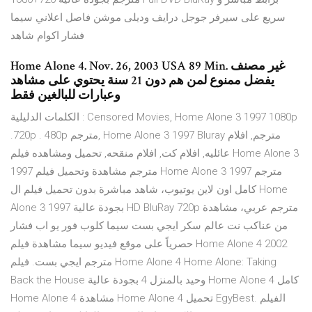
سريع على سيرفر جوجل درايف وديلى موشن فاصل اعلاني سيما
فشار اكوام شاهد
Home Alone 4. Nov. 26, 2003 USA 89 Min. غير مصنف
يفضل ممنوع لمن هم دون 21 سنة يحتوي على مشاهد
وعبارات للبالغين فقط
الكلمات الدليلية : Censored Movies, Home Alone 3 1997 1080p
.720p . 480p مترجم, Home Alone 3 1997 Bluray مترجم, افلام
عائليه, افلام كت, افلام منقحه, تحميل ومشاهده فيلم Home Alone 3
1997 مترجم مشاهدة وتحميل فيلم Home Alone 3 1997 مترجم
كامل اون لاين يوتيوب، شاهد مباشرة بدون تحميل فيلم ال Home
Alone 3 1997 بجودة عالية HD BluRay 720p مترجم عربي، مشاهدة
من عناكب نت عالم سكر ايجي بست سيما كلوب فور يو اب فشار
حصرياً على موقع فيديو سيما مشاهدة فيلم Home Alone 4 2002
مترجم ايجي بست. فيلم Home Alone 4 Home Alone: Taking
Back the House وحيد بالمنزل 4 بجودة عالية Home Alone 4 كامل
Home Alone 4 مشاهدة Home Alone 4 تحميل EgyBest. الفيلم