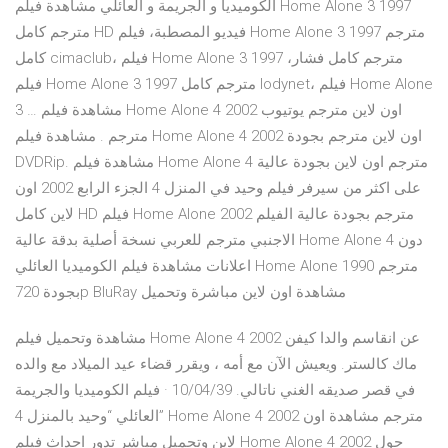
الكوميديا و الجريمة و العائلي مشاهدة فيلم Home Alone 3 1997
مترجم كامل HD فيديو المصطبة، فيلم Home Alone 3 1997 مترجم
كامل cimaclub، فيلم Home Alone 3 1997 مترجم كامل فشار،
فيلم Home Alone 3 1997 مترجم كامل lodynet، فيلم Home Alone
3 … مشاهدة فيلم Home Alone 4 2002 اون لاين مترجم يوتيوب
مترجم . مشاهدة فيلم Home Alone 4 2002 اون لاين مترجم بجودة
DVDRip. مشاهدة فيلم Home Alone 4 مترجم اون لاين بجودة عالية
على اكثر من سيرفر فيلم وحيد في المنزل 4 الجزء الرابع 2002 اون
لاين كامل HD فيلم Home Alone 2002 مترجم بجودة عالية الفيلم
الاجنبي مترجم للعربي نسخة أصلية بدقة عالية Home Alone 4 دون
اعلانات مشاهدة فيلم الكوميديا العائلي Home Alone 1990 مترجم
بجودة 720p BluRay مشاهدة اون لاين مباشرة وتحميل
مشاهدة وتحميل فيلم Home Alone 4 2002 عن انقاسم والدا كيفن
ماك كالستر. ويعيش الآن مع أمه ، ويقرر قضاء عيد الميلاد مع والده
في قصر صديقه الغني ناتالي. 10/04/39 · فيلم الكوميديا والجريمة
العائلي “وحيد بالمنزل 4” Home Alone 4 2002 مترجم مشاهدة اون
لاين وتحميل مباشر تدور احداث فيلم Home Alone 4 2002 حول