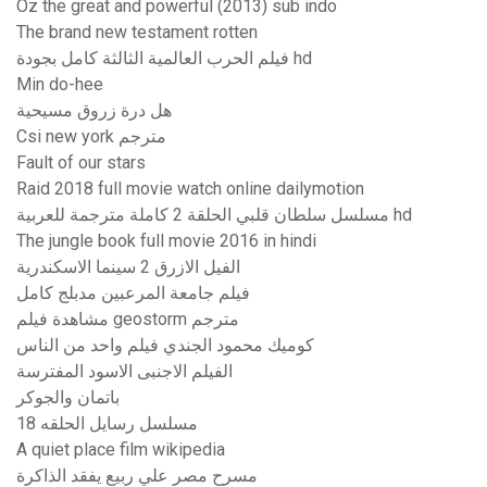
Oz the great and powerful (2013) sub indo
The brand new testament rotten
فيلم الحرب العالمية الثالثة كامل بجودة hd
Min do-hee
هل درة زروق مسيحية
Csi new york مترجم
Fault of our stars
Raid 2018 full movie watch online dailymotion
مسلسل سلطان قلبي الحلقة 2 كاملة مترجمة للعربية hd
The jungle book full movie 2016 in hindi
الفيل الازرق 2 سينما الاسكندرية
فيلم جامعة المرعبين مدبلج كامل
مشاهدة فيلم geostorm مترجم
كوميك محمود الجندي فيلم واحد من الناس
الفيلم الاجنبى الاسود المفترسة
باتمان والجوكر
مسلسل رسايل الحلقه 18
A quiet place film wikipedia
مسرح مصر علي ربيع يفقد الذاكرة