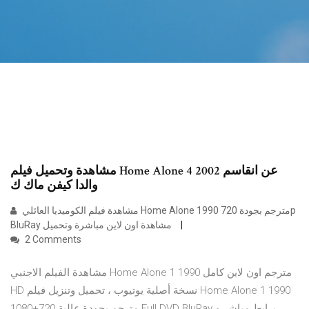
مشاهدة وتحميل فيلم Home Alone 4 2002 عن انقاسم
والدا كيفن ماك ك
مشاهدة فيلم الكوميديا العائلي Home Alone 1990 مترجم بجودة 720p
BluRay مشاهدة اون لاين مباشرة وتحميل
2 Comments
مشاهدة الفيلم الاجنبي Home Alone 1 1990 مترجم اون لاين كامل
HD نسخة أصلية يوتيوب ، تحميل وتنزيل فيلم Home Alone 1 1990
مترجم بجودة عالية 720+1080 Full DVD BluRay برابط مباشر و