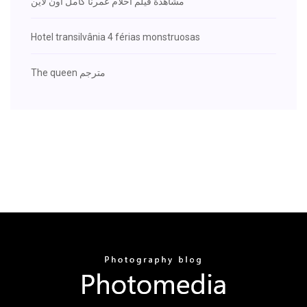
مشاهدة فيلم احلام عمرنا كامل اون لاين
Hotel transilvânia 4 férias monstruosas
The queen مترجم