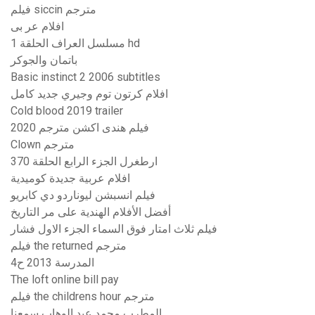
فيلم siccin مترجم
افلام عر بى
مسلسل العراف الحلقة 1 hd
باتمان والجوكر
Basic instinct 2 2006 subtitles
افلام كرتون توم وجيري جديد كامل
Cold blood 2019 trailer
فيلم هندى اكشن مترجم 2020
Clown مترجم
ارطغرل الجزء الرابع الحلقة 370
افلام عربية جديدة كوميدية
فيلم انسبشن ليوناردو دي كابريو
أفضل الأفلام الهندية على مر التاريخ
فيلم ثلاث امتار فوق السماء الجزء الاول فشار
فيلم the returned مترجم
المدرسة 2013 ح4
The loft online bill pay
فيلم the childrens hour مترجم
المطرب محمد عبد الوهاب سمعنا