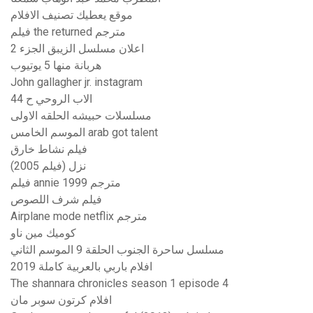
موقع يعطيك تصنيف الافلام
فيلم the returned مترجم
اعلان مسلسل الزيبق الجزء 2
هربانة منها 5 يوتيوب
John gallagher jr. instagram
الاب الروحي ح 44
مسلسلات حبيشه الحلقه الاولى
الموسم الخامس arab got talent
فيلم نشاط خارق
نزل (فيلم 2005)
فيلم annie مترجم 1999
فيلم شرف اللصوص
Airplane mode netflix مترجم
كوميك مين ناو
مسلسل ساحرة الجنوب الحلقة 9 الموسم الثاني
افلام باربي بالعربية كاملة 2019
The shannara chronicles season 1 episode 4
افلام كرتون سوبر مان