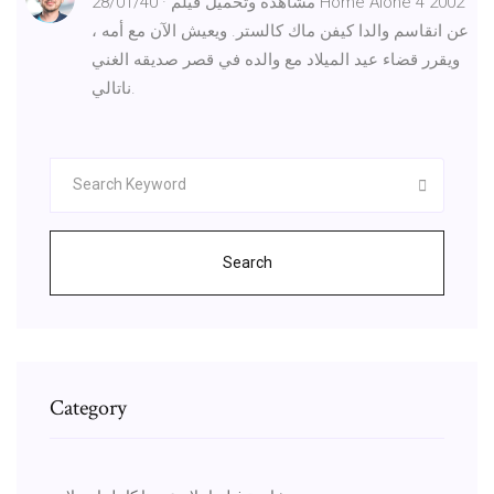
28/01/40 · مشاهدة وتحميل فيلم Home Alone 4 2002
عن انقاسم والدا كيفن ماك كالستر. ويعيش الآن مع أمه ،
ويقرر قضاء عيد الميلاد مع والده في قصر صديقه الغني
ناتالي.
Search
Category